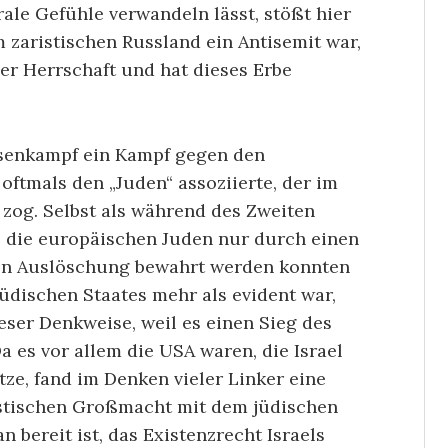
rale Gefühle verwandeln lässt, stößt hier
 zaristischen Russland ein Antisemit war,
er Herrschaft und hat dieses Erbe
ssenkampf ein Kampf gegen den
ftmals den „Juden“ assoziierte, der im
zog. Selbst als während des Zweiten
s die europäischen Juden nur durch einen
igen Auslöschung bewahrt werden konnten
üdischen Staates mehr als evident war,
ieser Denkweise, weil es einen Sieg des
 es vor allem die USA waren, die Israel
e, fand im Denken vieler Linker eine
istischen Großmacht mit dem jüdischen
n bereit ist, das Existenzrecht Israels