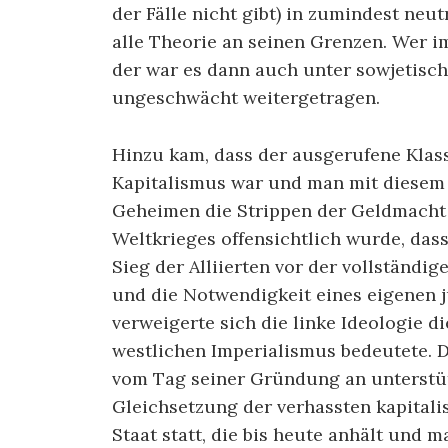
der Fälle nicht gibt) in zumindest neut
alle Theorie an seinen Grenzen. Wer im
der war es dann auch unter sowjetisch
ungeschwächt weitergetragen.
Hinzu kam, dass der ausgerufene Kla
Kapitalismus war und man mit diesem o
Geheimen die Strippen der Geldmacht 
Weltkrieges offensichtlich wurde, das
Sieg der Alliierten vor der vollständ
und die Notwendigkeit eines eigenen j
verweigerte sich die linke Ideologie d
westlichen Imperialismus bedeutete. Da
vom Tag seiner Gründung an unterstütz
Gleichsetzung der verhassten kapital
Staat statt, die bis heute anhält und ma