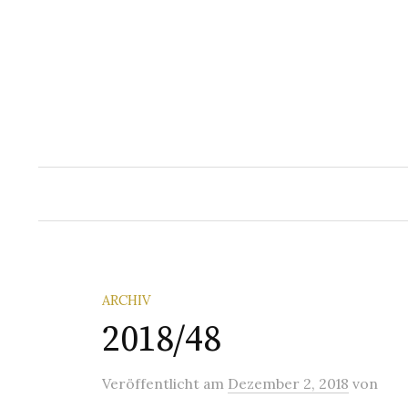
Springe
zum
Inhalt
ARCHIV
2018/48
Veröffentlicht
am
Dezember 2, 2018
von