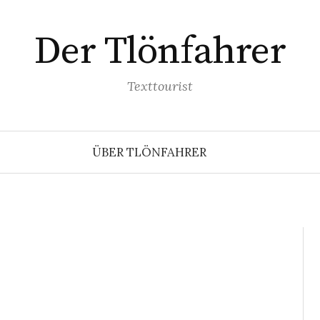
Der Tlönfahrer
Texttourist
ÜBER TLÖNFAHRER