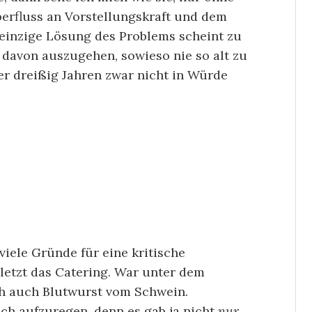
erfluss an Vorstellungskraft und dem
e einzige Lösung des Problems scheint zu
 davon auszugehen, sowieso nie so alt zu
er dreißig Jahren zwar nicht in Würde
viele Gründe für eine kritische
letzt das Catering. War unter dem
h auch Blutwurst vom Schwein.
ich aufzuregen, denn es gab ja nicht
nur