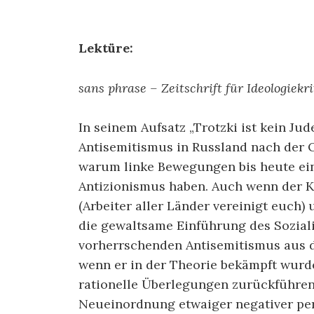
Lektüre:
sans phrase – Zeitschrift für Ideologiekri
In seinem Aufsatz „Trotzki ist kein Ju
Antisemitismus in Russland nach der 
warum linke Bewegungen bis heute ei
Antizionismus haben. Auch wenn der 
(Arbeiter aller Länder vereinigt euch)
die gewaltsame Einführung des Sozial
vorherrschenden Antisemitismus aus d
wenn er in der Theorie bekämpft wurde
rationelle Überlegungen zurückführen
Neueinordnung etwaiger negativer per