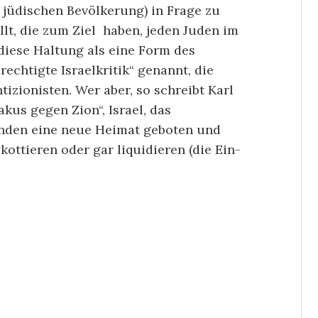
 jüdischen Bevölkerung) in Frage zu
ellt, die zum Ziel haben, jeden Juden im
diese Haltung als eine Form des
echtigte Israelkritik“ genannt, die
izionisten. Wer aber, so schreibt Karl
akus gegen Zion“, Israel, das
nden eine neue Heimat geboten und
kottieren oder gar liquidieren (die Ein-