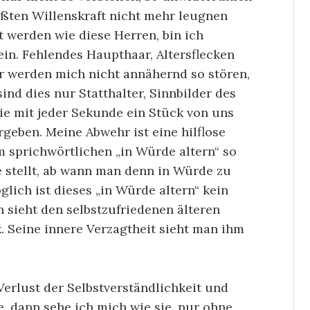
rößten Willenskraft nicht mehr leugnen
lt werden wie diese Herren, bin ich
in. Fehlendes Haupthaar, Altersflecken
r werden mich nicht annähernd so stören,
sind dies nur Statthalter, Sinnbilder des
 die mit jeder Sekunde ein Stück von uns
geben. Meine Abwehr ist eine hilflose
 sprichwörtlichen „in Würde altern“ so
e stellt, ab wann man denn in Würde zu
glich ist dieses „in Würde altern“ kein
 sieht den selbstzufriedenen älteren
 Seine innere Verzagtheit sieht man ihm
Verlust der Selbstverständlichkeit und
, dann sehe ich mich wie sie, nur ohne