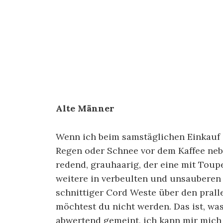
Alte Männer
Wenn ich beim samstäglichen Einkauf d
Regen oder Schnee vor dem Kaffee ne
redend, grauhaarig, der eine mit Toupe
weitere in verbeulten und unsauberen
schnittiger Cord Weste über den prall
möchtest du nicht werden. Das ist, was 
abwertend gemeint, ich kann mir mich 