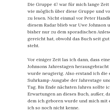
Die Gruppe 47 war für mich lange Zeit
wie möglich über diese Gruppe und vo
zu lesen. Nicht einmal vor Peter Handk
diesem Radar blieb war Uwe Johnson u
bisher nur zu dem sporadischen Anle
gereicht hat, obwohl das Buch seit gu
steht.
Vor einiger Zeit las ich dann, dass ei
Johnsons Jahrestagen herausgebracht 
wurde neugierig. Also erstand ich die
Suhrkamp-Ausgabe der Jahrestage und 
Tag. Bis Ende nächsten Jahres sollte i
Erwartungen an dieses Buch, außer, das
dem ich geboren wurde und mich mit e
ich so noch nicht kenne.