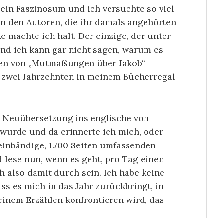
 ein Faszinosum und ich versuchte so viel
n den Autoren, die ihr damals angehörten
e machte ich halt. Der einzige, der unter
nd ich kann gar nicht sagen, warum es
sen von „Mutmaßungen über Jakob“
t zwei Jahrzehnten in meinem Bücherregal
ne Neuübersetzung ins englische von
wurde und da erinnerte ich mich, oder
 einbändige, 1.700 Seiten umfassenden
lese nun, wenn es geht, pro Tag einen
ch also damit durch sein. Ich habe keine
s es mich in das Jahr zurückbringt, in
inem Erzählen konfrontieren wird, das