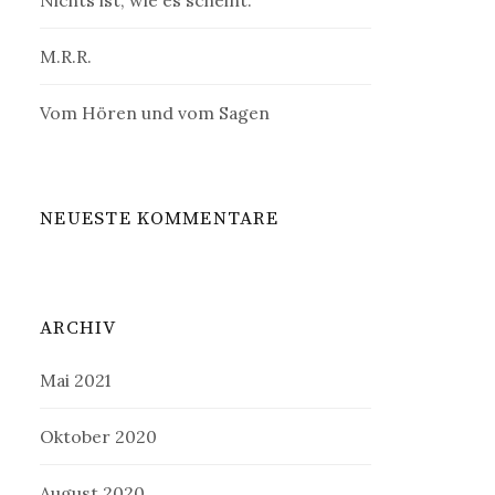
Nichts ist, wie es scheint.
M.R.R.
Vom Hören und vom Sagen
NEUESTE KOMMENTARE
ARCHIV
Mai 2021
Oktober 2020
August 2020