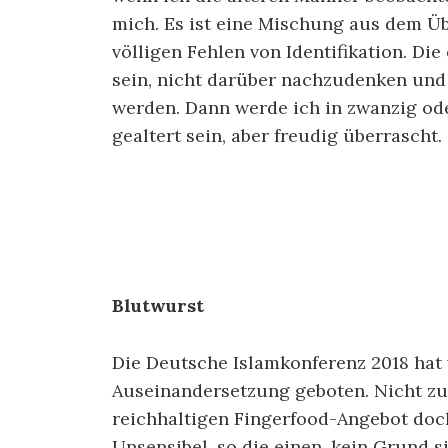
mich. Es ist eine Mischung aus dem Üb
völligen Fehlen von Identifikation. Di
sein, nicht darüber nachzudenken und
werden. Dann werde ich in zwanzig od
gealtert sein, aber freudig überrascht.
Blutwurst
Die Deutsche Islamkonferenz 2018 hat 
Auseinandersetzung geboten. Nicht zu
reichhaltigen Fingerfood-Angebot doc
Unsensibel, so die einen, kein Grund s