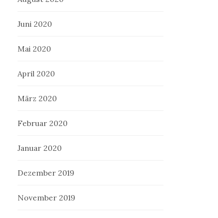
Juni 2020
Mai 2020
April 2020
März 2020
Februar 2020
Januar 2020
Dezember 2019
November 2019