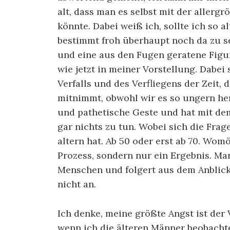
alt, dass man es selbst mit der allerg
könnte. Dabei weiß ich, sollte ich so a
bestimmt froh überhaupt noch da zu se
und eine aus den Fugen geratene Figu
wie jetzt in meiner Vorstellung. Dabei 
Verfalls und des Verfliegens der Zeit,
mitnimmt, obwohl wir es so ungern her
und pathetische Geste und hat mit dem
gar nichts zu tun. Wobei sich die Frag
altern hat. Ab 50 oder erst ab 70. Womö
Prozess, sondern nur ein Ergebnis. Man
Menschen und folgert aus dem Anblick.
nicht an.
Ich denke, meine größte Angst ist der 
wenn ich die älteren Männer beobachte