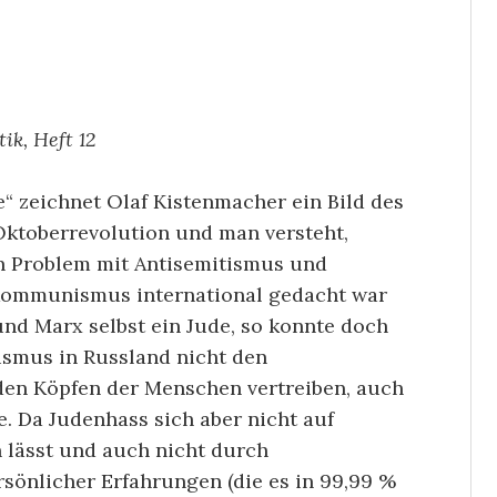
tik, Heft 12
de“ zeichnet Olaf Kistenmacher ein Bild des
Oktoberrevolution und man versteht,
n Problem mit Antisemitismus und
Kommunismus international gedacht war
 und Marx selbst ein Jude, so konnte doch
ismus in Russland nicht den
en Köpfen der Menschen vertreiben, auch
. Da Judenhass sich aber nicht auf
 lässt und auch nicht durch
sönlicher Erfahrungen (die es in 99,99 %