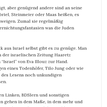
igt, aber genügend andere sind an seine
briel, Steinmeier oder Maas heißen, es
chweigen. Zumal sie regelmäßig
Vernichtungsfantasien was die Juden
k aus Israel selbst gibt es zu genüge. Man
n der israelischen Zeitung Haaretz
Israel” von Eva Illouz zur Hand.
en eines Todenhöfer, Tilo Jung oder wie
es des Lesens noch unkundigen
sen.
len Linken, BDSlern und sonstigen
oren gehen in dem Maße, in dem mehr und