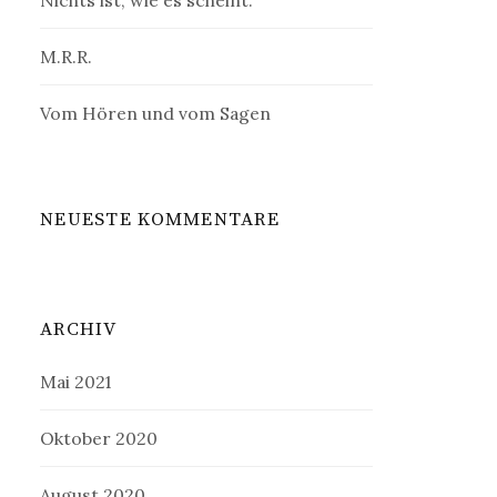
Nichts ist, wie es scheint.
M.R.R.
Vom Hören und vom Sagen
NEUESTE KOMMENTARE
ARCHIV
Mai 2021
Oktober 2020
August 2020