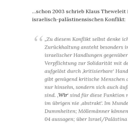
…schon 2003 schrieb Klaus Theweleit i
israelisch-palästinensischen Konflikt:
„Zu diesem Konflikt selbst denke i
Zurückhaltung ansteht besonders in
israelischer Handlungen gegenüber 
Verpflichtung zur Solidarität mit d
aufgelöst durch ‚kritisierbare‘ Ha
gibt genügend kritische Menschen au
nur hinsehn, sondern sich auch äu
sind. ‚
Wir
‘ sind für diese Funktion
im übrigen nie ‚abstrakt‘. Im Mun
Dummheiten; Möllemänner können vi
04 aussagen; über Israel/Palästina