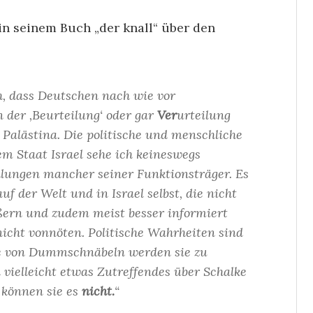
n seinem Buch „der knall“ über den
ch, dass Deutschen nach wie vor
 der ‚Beurteilung‘ oder gar
Ver
urteilung
Palästina. Die politische und menschliche
em Staat Israel sehe ich keineswegs
ndlungen mancher seiner Funktionsträger. Es
f der Welt und in Israel selbst, die nicht
ßern und zudem meist besser informiert
 nicht vonnöten. Politische Wahrheiten sind
de von Dummschnäbeln werden sie zu
elleicht etwas Zutreffendes über Schalke
 können sie es
nicht.
“