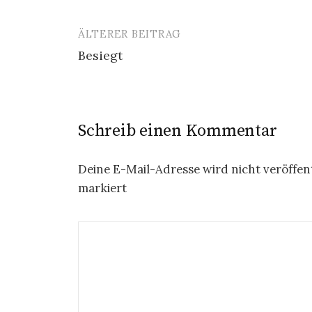
ÄLTERER BEITRAG
Beitrags-
Besiegt
Navigation
Schreib einen Kommentar
Deine E-Mail-Adresse wird nicht veröffent
markiert