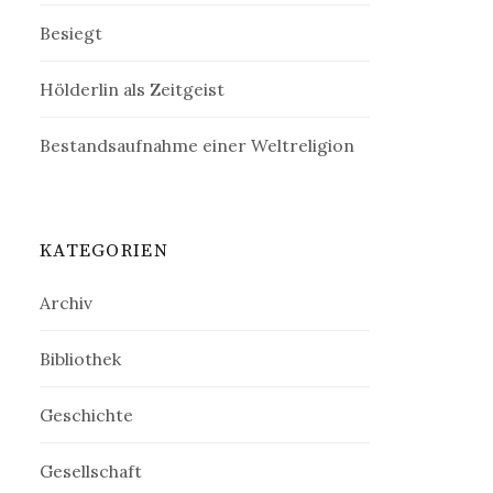
Besiegt
Hölderlin als Zeitgeist
Bestandsaufnahme einer Weltreligion
KATEGORIEN
Archiv
Bibliothek
Geschichte
Gesellschaft