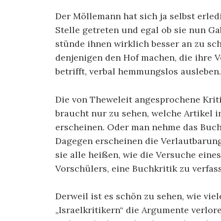
Der Möllemann hat sich ja selbst erled
Stelle getreten und egal ob sie nun Ga
stünde ihnen wirklich besser an zu s
denjenigen den Hof machen, die ihre 
betrifft, verbal hemmungslos ausleben.
Die von Theweleit angesprochene Kriti
braucht nur zu sehen, welche Artikel i
erscheinen. Oder man nehme das Buch “
Dagegen erscheinen die Verlautbarung
sie alle heißen, wie die Versuche ein
Vorschülers, eine Buchkritik zu verfas
Derweil ist es schön zu sehen, wie vie
„Israelkritikern“ die Argumente verl