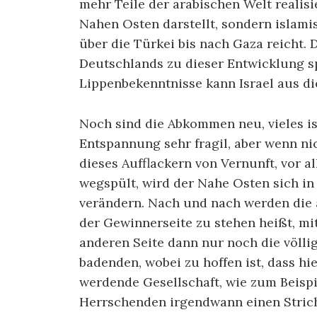
mehr Teile der arabischen Welt realisi
Nahen Osten darstellt, sondern islami
über die Türkei bis nach Gaza reicht.
Deutschlands zu dieser Entwicklung sp
Lippenbekenntnisse kann Israel aus di
Noch sind die Abkommen neu, vieles i
Entspannung sehr fragil, aber wenn ni
dieses Aufflackern von Vernunft, vor a
wegspült, wird der Nahe Osten sich i
verändern. Nach und nach werden die a
der Gewinnerseite zu stehen heißt, mit
anderen Seite dann nur noch die völli
badenden, wobei zu hoffen ist, dass h
werdende Gesellschaft, wie zum Beispi
Herrschenden irgendwann einen Strich