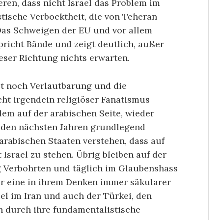
eren, dass nicht Israel das Problem im
stische Verbocktheit, die von Teheran
 Das Schweigen der EU und vor allem
richt Bände und zeigt deutlich, außer
eser Richtung nichts erwarten.
st noch Verlautbarung und die
cht irgendein religiöser Fanatismus
llem auf der arabischen Seite, wieder
n den nächsten Jahren grundlegend
rabischen Staaten verstehen, dass auf
 Israel zu stehen. Übrig bleiben auf der
g Verbohrten und täglich im Glaubenshass
ier eine in ihrem Denken immer säkularer
el im Iran und auch der Türkei, den
 durch ihre fundamentalistische