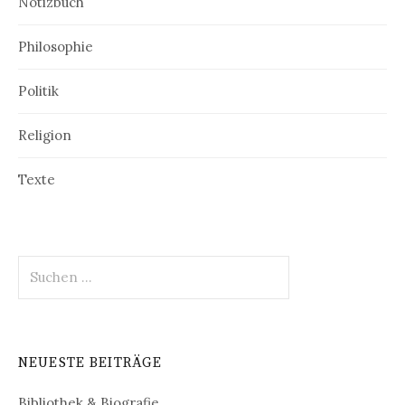
Notizbuch
Philosophie
Politik
Religion
Texte
Suchen
nach:
NEUESTE BEITRÄGE
Bibliothek & Biografie