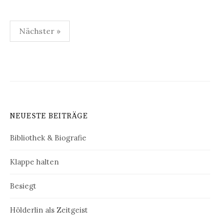
Seitennummerierung
Nächster »
der
Beiträge
NEUESTE BEITRÄGE
Bibliothek & Biografie
Klappe halten
Besiegt
Hölderlin als Zeitgeist