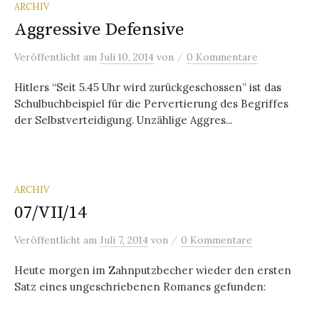
ARCHIV
Aggressive Defensive
/
Veröffentlicht
am
Juli 10, 2014
von
0 Kommentare
Hitlers “Seit 5.45 Uhr wird zurückgeschossen” ist das
Schulbuchbeispiel für die Pervertierung des Begriffes
der Selbstverteidigung. Unzählige Aggres...
ARCHIV
07/VII/14
/
Veröffentlicht
am
Juli 7, 2014
von
0 Kommentare
Heute morgen im Zahnputzbecher wieder den ersten
Satz eines ungeschriebenen Romanes gefunden: