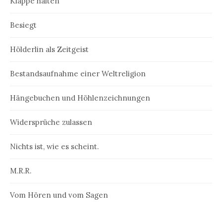
Klappe halten
Besiegt
Hölderlin als Zeitgeist
Bestandsaufnahme einer Weltreligion
Hängebuchen und Höhlenzeichnungen
Widersprüche zulassen
Nichts ist, wie es scheint.
M.R.R.
Vom Hören und vom Sagen