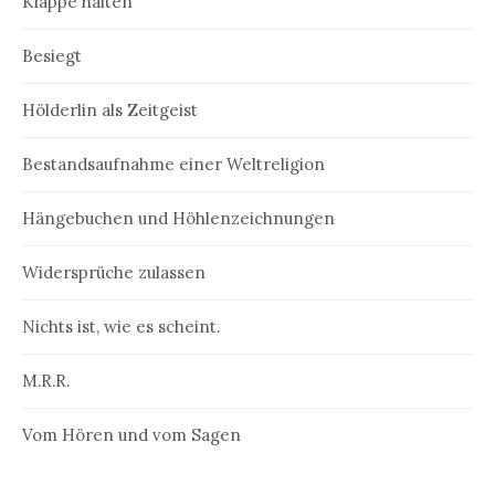
Klappe halten
Besiegt
Hölderlin als Zeitgeist
Bestandsaufnahme einer Weltreligion
Hängebuchen und Höhlenzeichnungen
Widersprüche zulassen
Nichts ist, wie es scheint.
M.R.R.
Vom Hören und vom Sagen