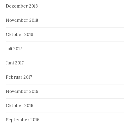
Dezember 2018
November 2018
Oktober 2018
Juli 2017
Juni 2017
Februar 2017
November 2016
Oktober 2016
September 2016