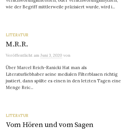
Verschwörungstheorien, oder Verschwörungsmythen,
wie der Begriff mittlerweile präzisiert wurde, wird i...
LITERATUR
M.R.R.
Veröffentlicht
am
Juni 3, 2020
von
Über Marcel Reich-Ranicki Hat man als
Literaturliebhaber seine medialen Filterblasen richtig
justiert, dann spülte es einen in den letzten Tagen eine
Menge Reic...
LITERATUR
Vom Hören und vom Sagen