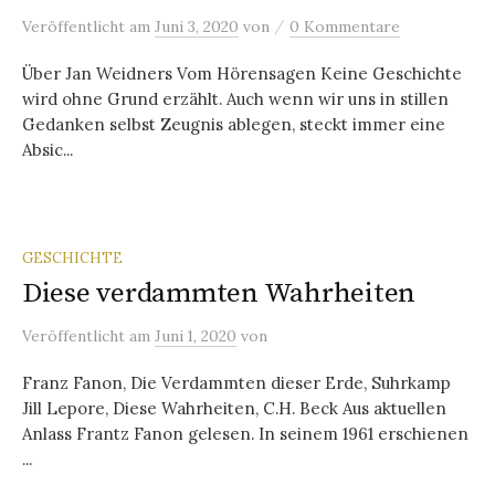
/
Veröffentlicht
am
Juni 3, 2020
von
0 Kommentare
Über Jan Weidners Vom Hörensagen Keine Geschichte
wird ohne Grund erzählt. Auch wenn wir uns in stillen
Gedanken selbst Zeugnis ablegen, steckt immer eine
Absic...
GESCHICHTE
Diese verdammten Wahrheiten
Veröffentlicht
am
Juni 1, 2020
von
Franz Fanon, Die Verdammten dieser Erde, Suhrkamp
Jill Lepore, Diese Wahrheiten, C.H. Beck Aus aktuellen
Anlass Frantz Fanon gelesen. In seinem 1961 erschienen
...