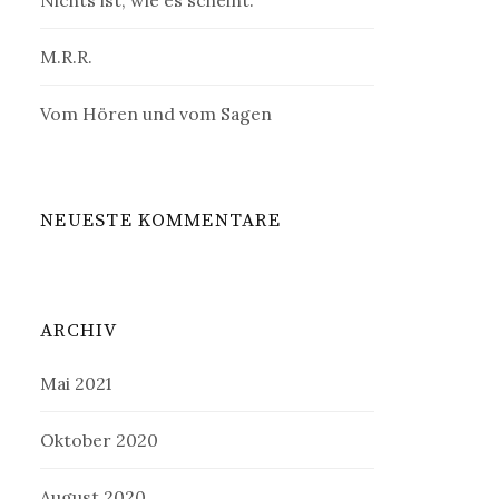
Nichts ist, wie es scheint.
M.R.R.
Vom Hören und vom Sagen
NEUESTE KOMMENTARE
ARCHIV
Mai 2021
Oktober 2020
August 2020