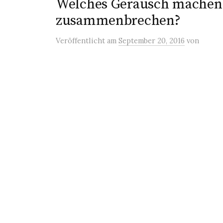
Welches Geräusch machen 
zusammenbrechen?
Veröffentlicht
am
September 20, 2016
von