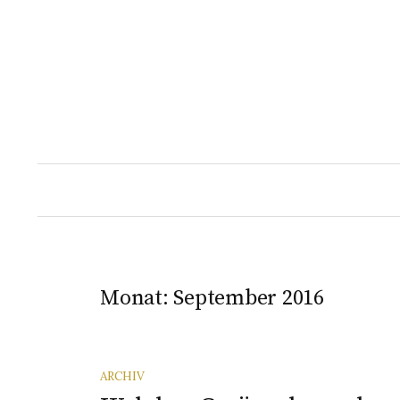
Springe
zum
Inhalt
Monat:
September 2016
ARCHIV