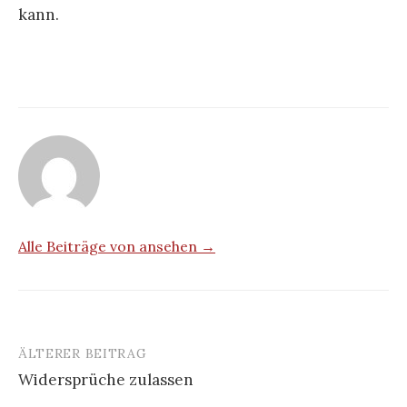
kann.
Alle Beiträge von ansehen →
ÄLTERER BEITRAG
Beitrags-
Widersprüche zulassen
Navigation