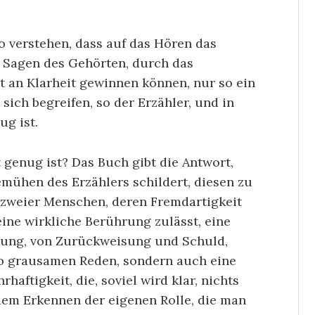
o verstehen, dass auf das Hören das
e Sagen des Gehörten, durch das
st an Klarheit gewinnen können, nur so ein
 sich begreifen, so der Erzähler, und in
ug ist.
t genug ist? Das Buch gibt die Antwort,
emühen des Erzählers schildert, diesen zu
e zweier Menschen, deren Fremdartigkeit
keine wirkliche Berührung zulässt, eine
ung, von Zurückweisung und Schuld,
 grausamen Reden, sondern auch eine
aftigkeit, die, soviel wird klar, nichts
dem Erkennen der eigenen Rolle, die man