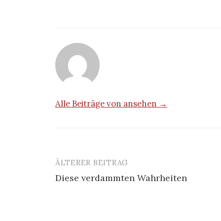
Alle Beiträge von ansehen →
ÄLTERER BEITRAG
Beitrags-
Diese verdammten Wahrheiten
Navigation