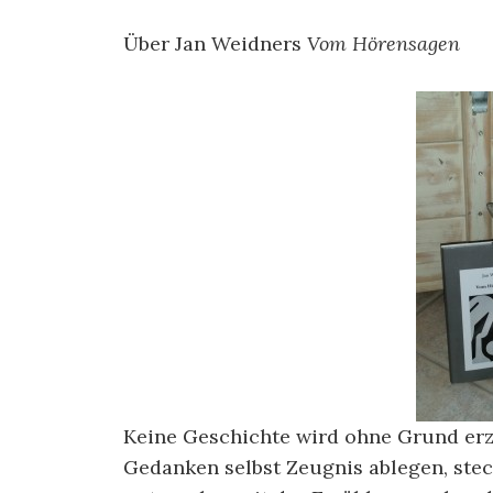
Über Jan Weidners
Vom Hörensagen
Keine Geschichte wird ohne Grund erzä
Gedanken selbst Zeugnis ablegen, steck