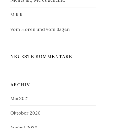
Nichts ist, wie es scheint.
M.R.R.
Vom Hören und vom Sagen
NEUESTE KOMMENTARE
ARCHIV
Mai 2021
Oktober 2020
August 2020