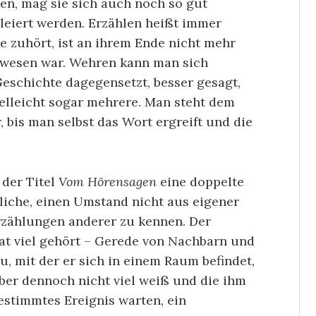
en, mag sie sich auch noch so gut
hleiert werden. Erzählen heißt immer
 zuhört, ist an ihrem Ende nicht mehr
ewesen war. Wehren kann man sich
eschichte dagegensetzt, besser gesagt,
ielleicht sogar mehrere. Man steht dem
bis man selbst das Wort ergreift und die
der Titel
Vom Hörensagen
eine doppelte
liche, einen Umstand nicht aus eigener
rzählungen anderer zu kennen. Der
at viel gehört – Gerede von Nachbarn und
, mit der er sich in einem Raum befindet,
aber dennoch nicht viel weiß und die ihm
estimmtes Ereignis warten, ein