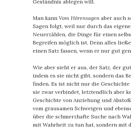
Geständnis ablegen will.
Man kann
Vom Hörensagen
aber auch s
Sagen folgt, weil nur durch das eigen
Neuerzählen, die Dinge für einen selb
Begreifen möglich ist. Denn alles ließe
einen Satz fassen, wenn er nur gut gen
Wie aber sieht er aus, der Satz, der gu
indem es sie nicht gibt, sondern das B
finden. Es ist nicht nur die Geschicht
sie zwar verbindet, letztendlich aber 
Geschichte von Anziehung und Abstoß
vom grausamen Schweigen und ebenso
über die schmerzhafte Suche nach Wahrh
mit Wahrheit zu tun hat, sondern mit 