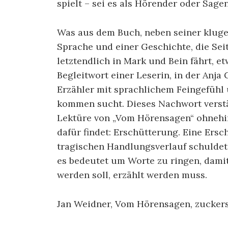
spielt – sei es als Hörender oder Sage
Was aus dem Buch, neben seiner kluge
Sprache und einer Geschichte, die Se
letztendlich in Mark und Bein fährt, 
Begleitwort einer Leserin, in der Anj
Erzähler mit sprachlichem Feingefühl u
kommen sucht. Dieses Nachwort verstä
Lektüre von „Vom Hörensagen“ ohnehin
dafür findet: Erschütterung. Eine Ersc
tragischen Handlungsverlauf schulde
es bedeutet um Worte zu ringen, damit
werden soll, erzählt werden muss.
Jan Weidner, Vom Hörensagen, zuckers