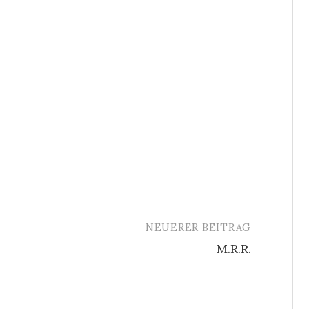
NEUERER BEITRAG
M.R.R.