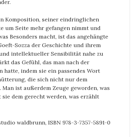
nder.
n Komposition, seiner eindringlichen
ite um Seite mehr gefangen nimmt und
etwas Besonders macht, ist das angehängte
a Goeft-Sozza der Geschichte und ihrem
nd intellektueller Sensibilität nahe zu
rkt das Gefühl, das man nach der
 hatte, indem sie ein passendes Wort
hütterung, die sich nicht nur dem
t. Man ist außerdem Zeuge geworden, was
 sie dem gerecht werden, was erzählt
tudio waldbrunn, ISBN 978-3-7357-5891-0