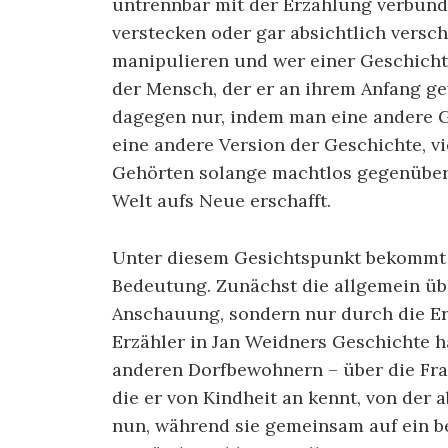
untrennbar mit der Erzählung verbund
verstecken oder gar absichtlich versc
manipulieren und wer einer Geschichte
der Mensch, der er an ihrem Anfang g
dagegen nur, indem man eine andere G
eine andere Version der Geschichte, v
Gehörten solange machtlos gegenüber, 
Welt aufs Neue erschafft.
Unter diesem Gesichtspunkt bekommt 
Bedeutung. Zunächst die allgemein üb
Anschauung, sondern nur durch die E
Erzähler in Jan Weidners Geschichte h
anderen Dorfbewohnern – über die Frau
die er von Kindheit an kennt, von der 
nun, während sie gemeinsam auf ein b