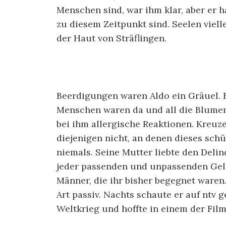
Menschen sind, war ihm klar, aber er ha
zu diesem Zeitpunkt sind. Seelen viell
der Haut von Sträflingen.
Beerdigungen waren Aldo ein Gräuel. E
Menschen waren da und all die Blume
bei ihm allergische Reaktionen. Kreuz
diejenigen nicht, an denen dieses schü
niemals. Seine Mutter liebte den Delin
jeder passenden und unpassenden Geleg
Männer, die ihr bisher begegnet waren.
Art passiv. Nachts schaute er auf ntv
Weltkrieg und hoffte in einem der Fil