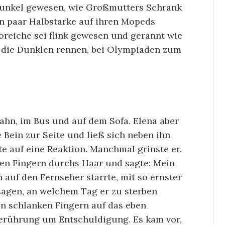
 dunkel gewesen, wie Großmutters Schrank
in paar Halbstarke auf ihren Mopeds
oreiche sei flink gewesen und gerannt wie
s die Dunklen rennen, bei Olympiaden zum
Bahn, im Bus und auf dem Sofa. Elena aber
e Bein zur Seite und ließ sich neben ihn
te auf eine Reaktion. Manchmal grinste er.
ken Fingern durchs Haar und sagte: Mein
 auf den Fernseher starrte, mit so ernster
sagen, an welchem Tag er zu sterben
den schlanken Fingern auf das eben
Berührung um Entschuldigung. Es kam vor,