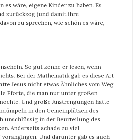
n es wäre, eigene Kinder zu haben. Es
nd zurückzog (und damit ihre
 davon zu sprechen, wie schön es wäre,
nschein. So gut könne er lesen, wenn
chts. Bei der Mathematik gab es diese Art
atte Jesus nicht etwas Ähnliches vom Weg
le Pforte, die man nur unter großen
mochte. Und große Anstrengungen hatte
hindümpeln in den Gemeinplätzen des
h unschlüssig in der Beurteilung des
n. Anderseits schade zu viel
g vorangingen. Und darunter gab es auch