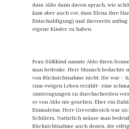
dass Aldo dann davon sprach, wie schö
kam aber auch vor, dass Elena ihre Ha
Entschuldigung) und ihrerseits anfing
eigene Kinder zu haben.
Frau Süßkind nannte Aldo ihren Sonne
man bedenke. Herr Munsch bedachte ni
von Rücksichtnahme nicht. Sie war – h
zum ewigen Leben erzählt- eine schma
Anstrengungen zu durchschreiten ver
er von Aldo nie gesehen. Eher ein Da
Einmaleins. Herr Grevenbroich war sic
Schülers. Natürlich müsse man bedenke
Rücksichtnahme auch denen, die eifri