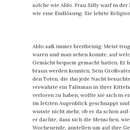
solche wie Aldo. Frau Silly warf in de
wie eine Endlösung. Sie lehrte Religio
Aldo saß immer breitbeinig. Meist tru
waren und man sehen konnte, auf welc
Gemächt bequem gemacht hatten. Er hat
braun werden konnten. Sein Großvater 
den Toten, die ihn jede Nacht besucht
verwahrte ein Talisman in ihrer Kittels
verloren zu haben, wollte sie sich in e
im letzten Augenblick geschnappt und 
wusste nicht mehr, ob er da schon auf 
er dachte, dass sich die Menschen, wi
Wochenende, anstellen um auf ihre Geb