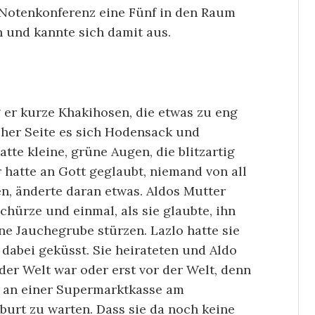
r Notenkonferenz eine Fünf in den Raum
n und kannte sich damit aus.
g er kurze Khakihosen, die etwas zu eng
her Seite es sich Hodensack und
te kleine, grüne Augen, die blitzartig
hatte an Gott geglaubt, niemand von all
en, änderte daran etwas. Aldos Mutter
chürze und einmal, als sie glaubte, ihn
ine Jauchegrube stürzen. Lazlo hatte sie
dabei geküsst. Sie heirateten und Aldo
der Welt war oder erst vor der Welt, denn
e an einer Supermarktkasse am
urt zu warten. Dass sie da noch keine