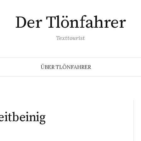
Der Tlönfahrer
Texttourist
ÜBER TLÖNFAHRER
itbeinig