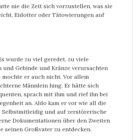
tte nie die Zeit sich vorzustellen, was sie
eicht, Eidotter oder Tätowierungen auf
s wurde zu viel geredet, zu viele
n und Gebinde und Kränze verursachten
e mochte er auch nicht. Vor allem
chterne Männlein hing. Er hätte sich
quenten, sprach mit ihm und rief ihn bei
enheit an. Aldo kam er vor wie all die
 Selbstmitleidig und auf zerstörerische
 gerne Dokumentationen über den Zweiten
me seinen Großvater zu entdecken.