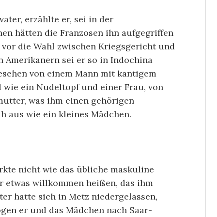
ter, erzählte er, sei in der
en hätten die Franzosen ihn aufgegriffen
 vor die Wahl zwischen Kriegsgericht und
n Amerikanern sei er so in Indochina
 gesehen von einem Mann mit kantigem
 wie ein Nudeltopf und einer Frau, von
mutter, was ihm einen gehörigen
ah aus wie ein kleines Mädchen.
rkte nicht wie das übliche maskuline
er etwas willkommen heißen, das ihm
er hatte sich in Metz niedergelassen,
ogen er und das Mädchen nach Saar-