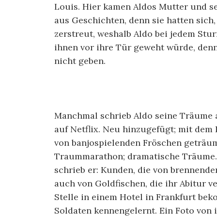
Louis. Hier kamen Aldos Mutter und se
aus Geschichten, denn sie hatten sich,
zerstreut, weshalb Aldo bei jedem Stu
ihnen vor ihre Tür geweht würde, denn 
nicht geben.
Manchmal schrieb Aldo seine Träume au
auf Netflix. Neu hinzugefügt; mit dem 
von banjospielenden Fröschen geträum
Traummarathon; dramatische Träume. 
schrieb er: Kunden, die von brennen
auch von Goldfischen, die ihr Abitur v
Stelle in einem Hotel in Frankfurt b
Soldaten kennengelernt. Ein Foto von 