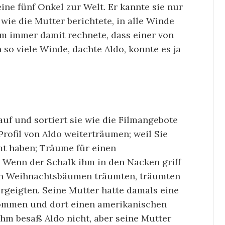
ine fünf Onkel zur Welt. Er kannte sie nur
 wie die Mutter berichtete, in alle Winde
rm immer damit rechnete, dass einer von
so viele Winde, dachte Aldo, konnte es ja
f und sortiert sie wie die Filmangebote
Profil von Aldo weiterträumen; weil Sie
t haben; Träume für einen
Wenn der Schalk ihm in den Nacken griff
den Weihnachtsbäumen träumten, träumten
ergeigten. Seine Mutter hatte damals eine
ekommen und dort einen amerikanischen
ihm besaß Aldo nicht, aber seine Mutter