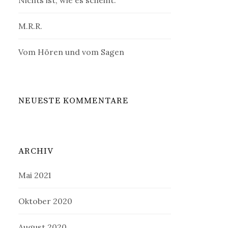
Nichts ist, wie es scheint.
M.R.R.
Vom Hören und vom Sagen
NEUESTE KOMMENTARE
ARCHIV
Mai 2021
Oktober 2020
August 2020