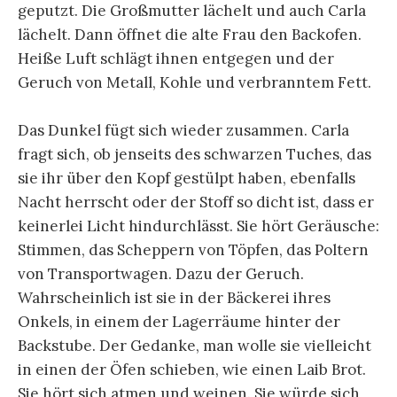
geputzt. Die Großmutter lächelt und auch Carla
lächelt. Dann öffnet die alte Frau den Backofen.
Heiße Luft schlägt ihnen entgegen und der
Geruch von Metall, Kohle und verbranntem Fett.
Das Dunkel fügt sich wieder zusammen. Carla
fragt sich, ob jenseits des schwarzen Tuches, das
sie ihr über den Kopf gestülpt haben, ebenfalls
Nacht herrscht oder der Stoff so dicht ist, dass er
keinerlei Licht hindurchlässt. Sie hört Geräusche:
Stimmen, das Scheppern von Töpfen, das Poltern
von Transportwagen. Dazu der Geruch.
Wahrscheinlich ist sie in der Bäckerei ihres
Onkels, in einem der Lagerräume hinter der
Backstube. Der Gedanke, man wolle sie vielleicht
in einen der Öfen schieben, wie einen Laib Brot.
Sie hört sich atmen und weinen. Sie würde sich