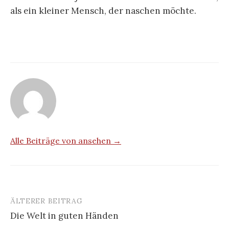
als ein kleiner Mensch, der naschen möchte.
Alle Beiträge von ansehen →
ÄLTERER BEITRAG
Beitrags-
Die Welt in guten Händen
Navigation