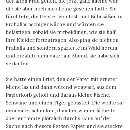
der alten Frau gehen, die jetzt ganz alleine war,
die sie aber noch nie alleine gesehen hatte. Sie
fürchtete, die Geister von Josh und Bübi säßen in
Frahallas aschiger Küche und würden sie
belästigen, sobald sie mitbekämen, wie sie half,
ihre Kleider fortzutragen. Also ging sie nicht zu
Frahalla und sondern spazierte im Wald herum
und erzählte dem Vater am Abend, sie habe sich
verlaufen.
Sie hatte einen Brief, den der Vater mit ernster
Miene las und dann wütend wegwarf, aus dem
Papierkorb geholt und daraus kleine Fische,
Schwäne und einen Tiger gebastelt. Die wollte sie
dem Vater schenken, damit er wieder lächelte,
aber er rannte plötzlich durchs Haus auf der
Suche nach diesem Fetzen Papier und sie steckte