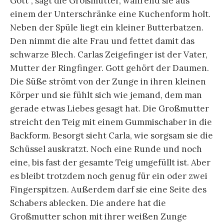
Gott“, sagt die Großmutter, während sie aus
einem der Unterschränke eine Kuchenform holt.
Neben der Spüle liegt ein kleiner Butterbatzen.
Den nimmt die alte Frau und fettet damit das
schwarze Blech. Carlas Zeigefinger ist der Vater,
Mutter der Ringfinger. Gott gehört der Daumen.
Die Süße strömt von der Zunge in ihren kleinen
Körper und sie fühlt sich wie jemand, dem man
gerade etwas Liebes gesagt hat. Die Großmutter
streicht den Teig mit einem Gummischaber in die
Backform. Besorgt sieht Carla, wie sorgsam sie die
Schüssel auskratzt. Noch eine Runde und noch
eine, bis fast der gesamte Teig umgefüllt ist. Aber
es bleibt trotzdem noch genug für ein oder zwei
Fingerspitzen. Außerdem darf sie eine Seite des
Schabers ablecken. Die andere hat die
Großmutter schon mit ihrer weißen Zunge